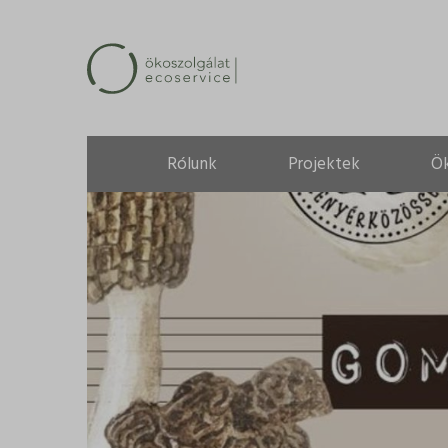
Rólunk
Projektek
Ö