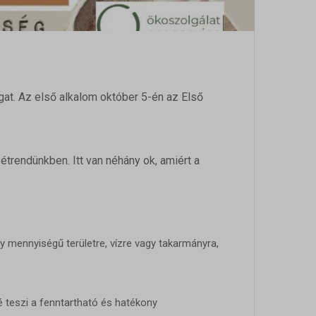
t. Az első alkalom október 5-én az Első
rendünkben. Itt van néhány ok, amiért a
 mennyiségű területre, vízre vagy takarmányra,
 teszi a fenntartható és hatékony