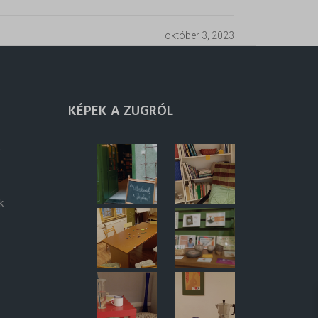
október 3, 2023
KÉPEK A ZUGRÓL
k